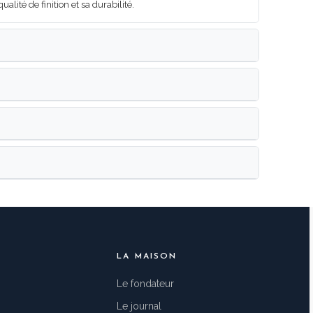
lité de finition et sa durabilité.
LA MAISON
Le fondateur
Le journal