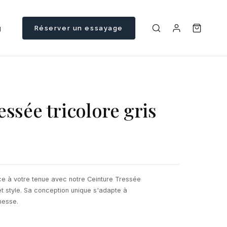
g
Réserver un essayage
ssée tricolore gris
ce à votre tenue avec notre Ceinture Tressée
t et style. Sa conception unique s'adapte à
nesse.