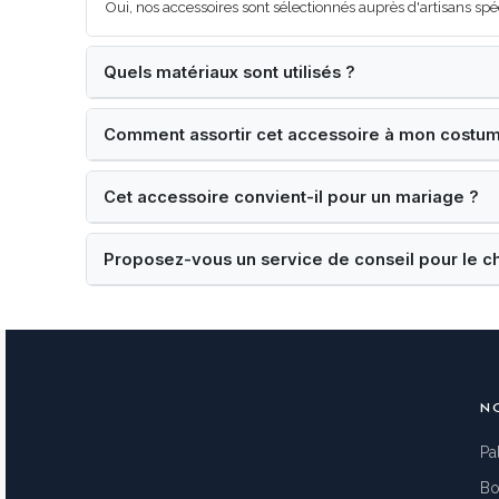
Oui, nos accessoires sont sélectionnés auprès d'artisans spé
Quels matériaux sont utilisés ?
Comment assortir cet accessoire à mon costu
Cet accessoire convient-il pour un mariage ?
Proposez-vous un service de conseil pour le c
N
Pa
Bo