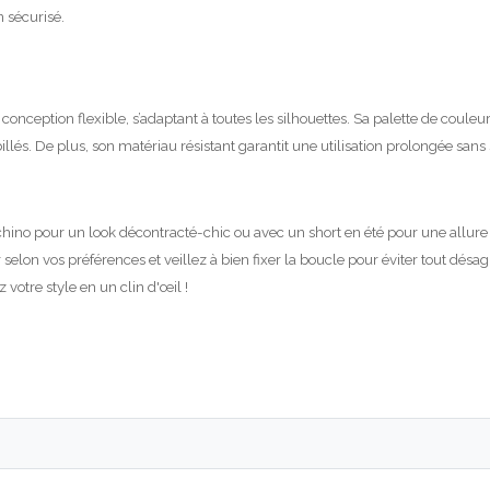
 sécurisé.
 conception flexible, s’adaptant à toutes les silhouettes. Sa palette de coule
llés. De plus, son matériau résistant garantit une utilisation prolongée sans
hino pour un look décontracté-chic ou avec un short en été pour une allure es
 selon vos préférences et veillez à bien fixer la boucle pour éviter tout désa
votre style en un clin d'œil !