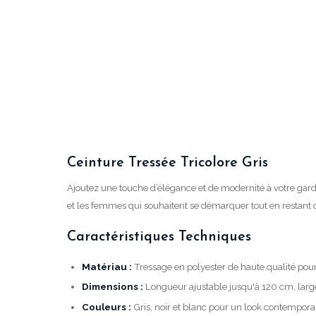
Ceinture Tressée Tricolore Gris
Ajoutez une touche d’élégance et de modernité à votre garde-
et les femmes qui souhaitent se démarquer tout en restant 
Caractéristiques Techniques
Matériau :
Tressage en polyester de haute qualité pou
Dimensions :
Longueur ajustable jusqu'à 120 cm, larg
Couleurs :
Gris, noir et blanc pour un look contempora