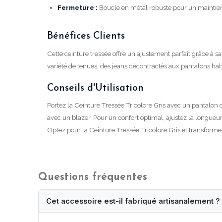
Fermeture :
Boucle en métal robuste pour un maintien
Bénéfices Clients
Cette ceinture tressée offre un ajustement parfait grâce à sa
variété de tenues, des jeans décontractés aux pantalons habi
Conseils d'Utilisation
Portez la Ceinture Tressée Tricolore Gris avec un pantalon c
avec un blazer. Pour un confort optimal, ajustez la longueur
Optez pour la Ceinture Tressée Tricolore Gris et transformez 
Questions fréquentes
Cet accessoire est-il fabriqué artisanalement ?