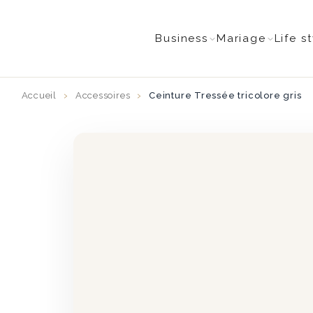
Business
Mariage
Life s
Accueil
Accessoires
Ceinture Tressée tricolore gris