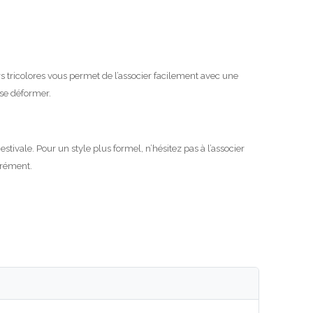
urs tricolores vous permet de l’associer facilement avec une
 se déformer.
tivale. Pour un style plus formel, n’hésitez pas à l’associer
grément.