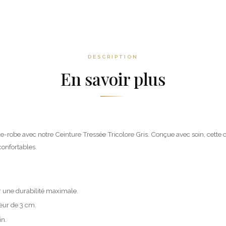
DESCRIPTION
En savoir plus
robe avec notre Ceinture Tressée Tricolore Gris. Conçue avec soin, cette cei
confortables.
r une durabilité maximale.
eur de 3 cm.
in.