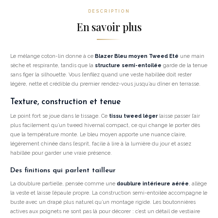
DESCRIPTION
En savoir plus
Le mélange coton-lin donne à ce
Blazer Bleu moyen Tweed Eté
une main
sèche et respirante, tandis que la
structure semi-entoilée
garde de la tenue
sans figer la silhouette. Vous l’enfilez quand une veste habillée doit rester
légère, nette et crédible du premier rendez-vous jusqu’au dîner en terrasse.
Texture, construction et tenue
Le point fort se joue dans le tissage. Ce
tissu tweed léger
laisse passer l’air
plus facilement qu’un tweed hivernal compact, ce qui change le porter dès
que la température monte. Le bleu moyen apporte une nuance claire,
légèrement chinée dans l’esprit, facile à lire à la lumière du jour et assez
habillée pour garder une vraie présence.
Des finitions qui parlent tailleur
La doublure partielle, pensée comme une
doublure intérieure aérée
, allège
la veste et laisse l’épaule propre. La construction semi-entoilée accompagne le
buste avec un drapé plus naturel qu’un montage rigide. Les boutonnières
actives aux poignets ne sont pas là pour décorer : c’est un détail de vestiaire