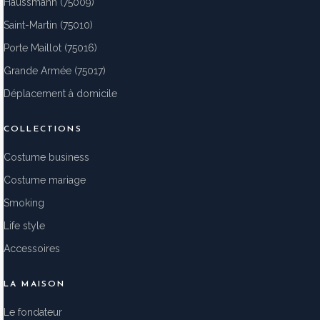
Haussmann (75009)
Saint-Martin (75010)
Porte Maillot (75016)
Grande Armée (75017)
Déplacement à domicile
COLLECTIONS
Costume business
Costume mariage
Smoking
Life style
Accessoires
LA MAISON
Le fondateur