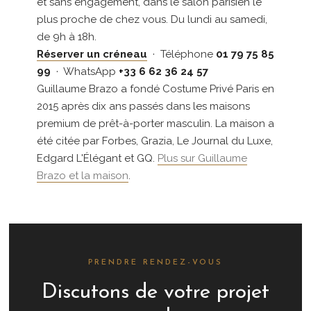
et sans engagement, dans le salon parisien le
plus proche de chez vous. Du lundi au samedi,
de 9h à 18h.
Réserver un créneau
· Téléphone
01 79 75 85
99
· WhatsApp
+33 6 62 36 24 57
Guillaume Brazo a fondé Costume Privé Paris en
2015 après dix ans passés dans les maisons
premium de prêt-à-porter masculin. La maison a
été citée par Forbes, Grazia, Le Journal du Luxe,
Edgard L'Élégant et GQ.
Plus sur Guillaume
Brazo et la maison
.
PRENDRE RENDEZ-VOUS
Discutons de votre projet