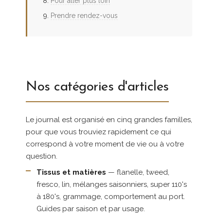
Pour aller plus loin
Prendre rendez-vous
Nos catégories d'articles
Le journal est organisé en cinq grandes familles,
pour que vous trouviez rapidement ce qui
correspond à votre moment de vie ou à votre
question.
Tissus et matières
— flanelle, tweed,
fresco, lin, mélanges saisonniers, super 110's
à 180's, grammage, comportement au port.
Guides par saison et par usage.