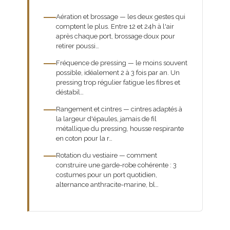
Aération et brossage — les deux gestes qui
comptent le plus. Entre 12 et 24h à l'air
après chaque port, brossage doux pour
retirer poussi…
Fréquence de pressing — le moins souvent
possible, idéalement 2 à 3 fois par an. Un
pressing trop régulier fatigue les fibres et
déstabil…
Rangement et cintres — cintres adaptés à
la largeur d'épaules, jamais de fil
métallique du pressing, housse respirante
en coton pour la r…
Rotation du vestiaire — comment
construire une garde-robe cohérente : 3
costumes pour un port quotidien,
alternance anthracite-marine, bl…