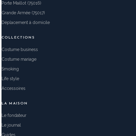
Porte Maillot (75016)
Grande Armée (75017)
Déplacement à domicile
COLLECTIONS
Costume business
Costume mariage
Smoking
Life style
Accessoires
LA MAISON
Le fondateur
Le journal
Guides