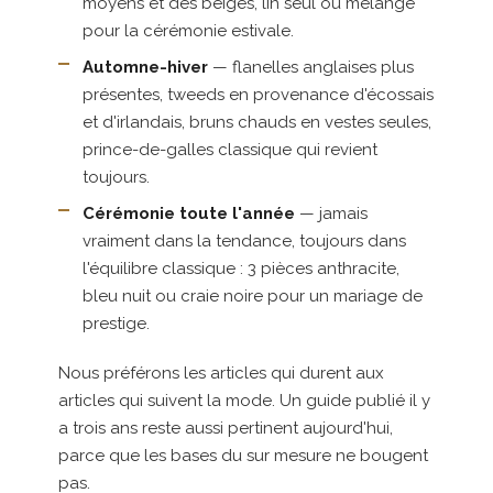
moyens et des beiges, lin seul ou mélangé
pour la cérémonie estivale.
Automne-hiver
— flanelles anglaises plus
présentes, tweeds en provenance d'écossais
et d'irlandais, bruns chauds en vestes seules,
prince-de-galles classique qui revient
toujours.
Cérémonie toute l'année
— jamais
vraiment dans la tendance, toujours dans
l'équilibre classique : 3 pièces anthracite,
bleu nuit ou craie noire pour un mariage de
prestige.
Nous préférons les articles qui durent aux
articles qui suivent la mode. Un guide publié il y
a trois ans reste aussi pertinent aujourd'hui,
parce que les bases du sur mesure ne bougent
pas.