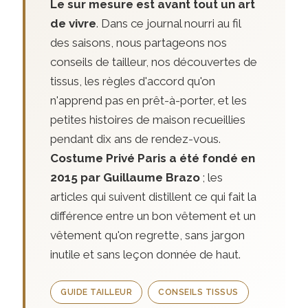
Le sur mesure est avant tout un art
de vivre
. Dans ce journal nourri au fil
des saisons, nous partageons nos
conseils de tailleur, nos découvertes de
tissus, les règles d'accord qu'on
n'apprend pas en prêt-à-porter, et les
petites histoires de maison recueillies
pendant dix ans de rendez-vous.
Costume Privé Paris a été fondé en
2015 par Guillaume Brazo
; les
articles qui suivent distillent ce qui fait la
différence entre un bon vêtement et un
vêtement qu'on regrette, sans jargon
inutile et sans leçon donnée de haut.
GUIDE TAILLEUR
CONSEILS TISSUS