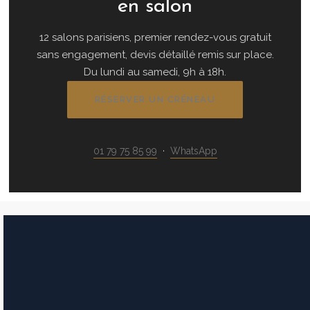
en salon
12 salons parisiens, premier rendez-vous gratuit
sans engagement, devis détaillé remis sur place.
Du lundi au samedi, 9h à 18h.
RÉSERVER UN CRÉNEAU
01 79 75 85 99
·
WhatsApp