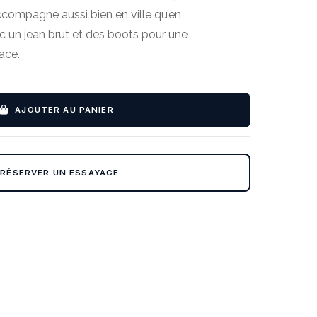
accompagne aussi bien en ville qu’en
c un jean brut et des boots pour une
cace.
AJOUTER AU PANIER
RÉSERVER UN ESSAYAGE