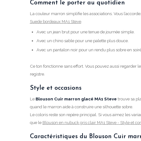
Comment le porter au quotidien
La couleur marron simplifie les associations. Vous l’accorde
Suede bordeaux MA1 Steve
.
Avec un jean brut pour une tenue de journée simple.
Avec un chino sable pour une palette plus douce.
Avec un pantalon noir pour un rendu plus sobre en soiré
Ce ton fonctionne sans effort. Vous pouvez aussi regarder l
registre.
Style et occasions
Le
Blouson Cuir marron glacé MA1 Steve
trouve sa pl
quand le marron aide à construire une silhouette sobre.
Le coloris reste son repère principal. Si vous aimez les vari
que le
Blouson en nubuck gris clair MA1 Steve - Style et c
Caractéristiques du Blouson Cuir mar