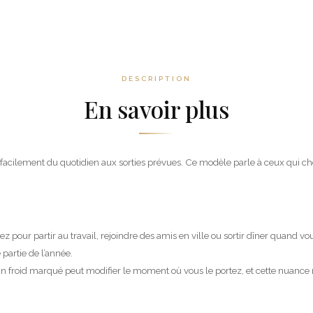
DESCRIPTION
En savoir plus
z facilement du quotidien aux sorties prévues. Ce modèle parle à ceux qui c
ez pour partir au travail, rejoindre des amis en ville ou sortir dîner quand 
 partie de l’année.
n froid marqué peut modifier le moment où vous le portez, et cette nuance