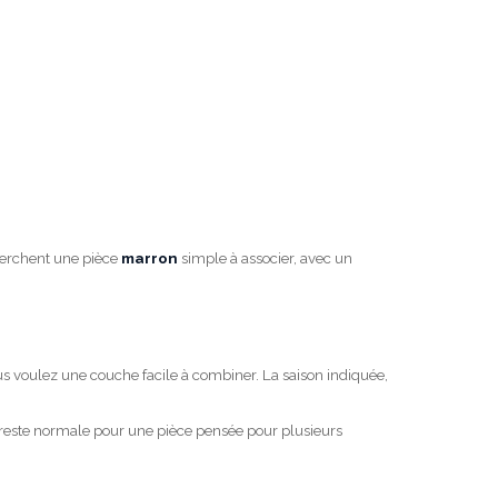
herchent une pièce
marron
simple à associer, avec un
vous voulez une couche facile à combiner. La saison indiquée,
 reste normale pour une pièce pensée pour plusieurs