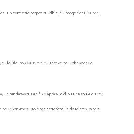
er un contraste propre et lisible, à l'image des
Blouson
, ou le
Blouson Cuir vert MA1 Steve
pour changer de
 un rendez-vous en fin d’après-midi ou une sortie du soir
rt pour hommes.
prolonge cette famille de teintes, tandis