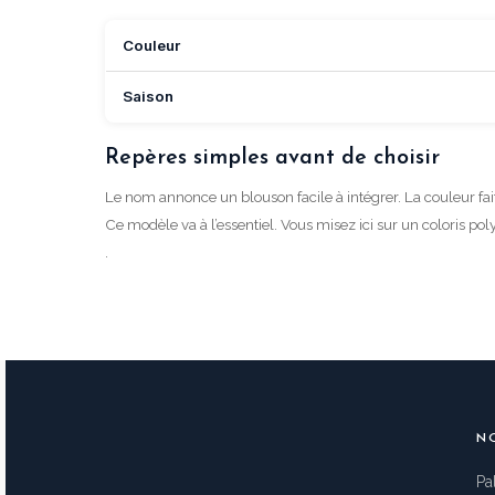
Couleur
Saison
Repères simples avant de choisir
Le nom annonce un blouson facile à intégrer. La couleur fai
Ce modèle va à l’essentiel. Vous misez ici sur un coloris poly
.
N
Pa