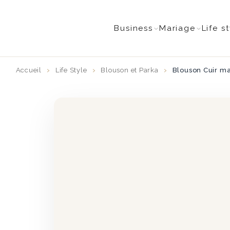
Business
Mariage
Life s
Accueil
Life Style
Blouson et Parka
Blouson Cuir m