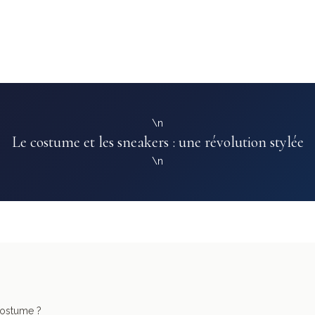
\n
Le costume et les sneakers : une révolution stylée
\n
costume ?