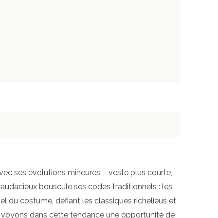
Avec ses évolutions mineures – veste plus courte,
 audacieux bouscule ses codes traditionnels : les
el du costume, défiant les classiques richelieus et
s voyons dans cette tendance une opportunité de