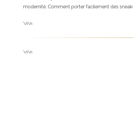
modernité. Comment porter facilement des sneake
\n\n
\n\n