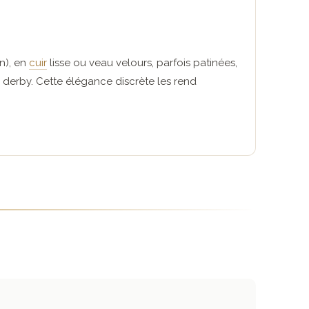
n), en
cuir
lisse ou veau velours, parfois patinées,
e derby. Cette élégance discrète les rend