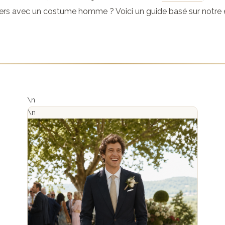
rs avec un costume homme ? Voici un guide basé sur notre e
\n
\n