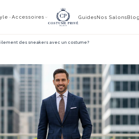
tyle
Accessoires
Guides
Nos Salons
Blo
ilement des sneakers avec un costume?