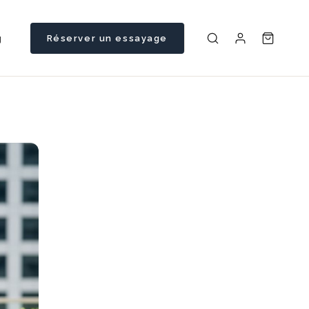
g
Réserver un essayage