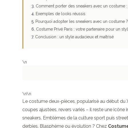
Comment porter des sneakers avec un costume : l
Exemples de looks réussis
Pourquoi adopter les sneakers avec un costume ?
Costume Privé Paris : votre partenaire pour un styl
Conclusion : un style audacieux et maîtrisé
\n
\n\n
Le costume deux-pièces, popularisé au début du XIXe
coupes ajustées, revers variés – il reste une icône
sneakers. Emblèmes de la culture sport puis street 
derbies. Blasphème ou évolution ? Chez
Costume 