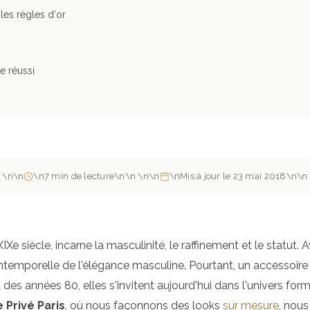
es règles d'or
e réussi
\n
\n
\n
7 min de lecture
\n
\n
·
\n
\n
\n
Mis à jour le 23 mai 2018
\n
\n
 siècle, incarne la masculinité, le raffinement et le statut. 
 intemporelle de l'élégance masculine. Pourtant, un accessoire
des années 80, elles s'invitent aujourd'hui dans l'univers form
Privé Paris
, où nous façonnons des looks
sur mesure
, nou