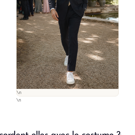
\n
\n