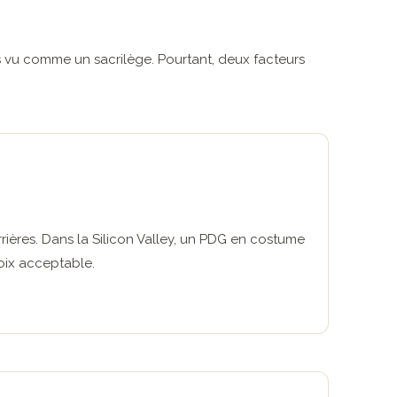
s vu comme un sacrilège. Pourtant, deux facteurs
rrières. Dans la Silicon Valley, un PDG en costume
hoix acceptable.