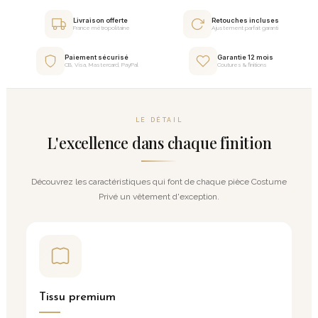
Livraison offerte
Retouches incluses
France métropolitaine
Ajustement parfait garanti
Paiement sécurisé
Garantie 12 mois
CB, Visa, Mastercard, PayPal
Coutures & finitions
LE DÉTAIL
L'excellence dans chaque finition
Découvrez les caractéristiques qui font de chaque pièce Costume
Privé un vêtement d'exception.
Tissu premium