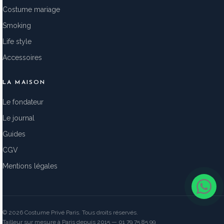
Costume mariage
Smoking
Life style
Accessoires
LA MAISON
Le fondateur
Le journal
Guides
CGV
Mentions légales
© 2026 Costume Privé Paris. Tous droits réservés.
Tailleur sur mesure à Paris depuis 2015 — 01 79 75 85 99