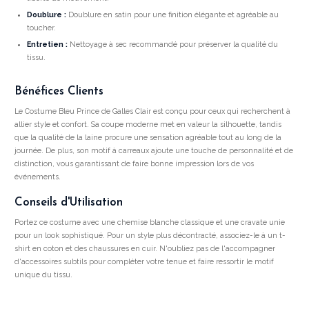
Doublure :
Doublure en satin pour une finition élégante et agréable au
toucher.
Entretien :
Nettoyage à sec recommandé pour préserver la qualité du
tissu.
Bénéfices Clients
Le Costume Bleu Prince de Galles Clair est conçu pour ceux qui recherchent à
allier style et confort. Sa coupe moderne met en valeur la silhouette, tandis
que la qualité de la laine procure une sensation agréable tout au long de la
journée. De plus, son motif à carreaux ajoute une touche de personnalité et de
distinction, vous garantissant de faire bonne impression lors de vos
événements.
Conseils d'Utilisation
Portez ce costume avec une chemise blanche classique et une cravate unie
pour un look sophistiqué. Pour un style plus décontracté, associez-le à un t-
shirt en coton et des chaussures en cuir. N'oubliez pas de l'accompagner
d'accessoires subtils pour compléter votre tenue et faire ressortir le motif
unique du tissu.