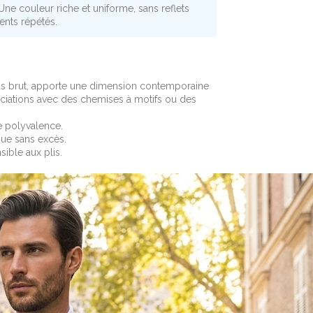
 Une couleur riche et uniforme, sans reflets
ents répétés.
lus brut, apporte une dimension contemporaine
ssociations avec des chemises à motifs ou des
e polyvalence.
nue sans excès.
sible aux plis.