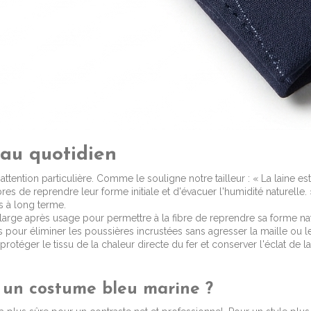
 au quotidien
ttention particulière. Comme le souligne notre tailleur : « La laine es
es de reprendre leur forme initiale et d'évacuer l'humidité naturelle. 
es à long terme.
large après usage pour permettre à la fibre de reprendre sa forme nat
s pour éliminer les poussières incrustées sans agresser la maille ou l
protéger le tissu de la chaleur directe du fer et conserver l'éclat de l
 un costume bleu marine ?