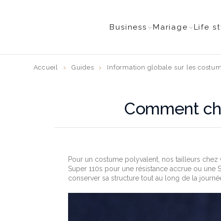
Business
Mariage
Life s
Accueil
Guides
Information globale sur les costu
Comment choi
Pour un costume polyvalent, nos tailleurs chez
Super 110s pour une résistance accrue ou une Su
conserver sa structure tout au long de la journé