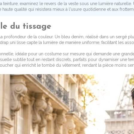
la teinture, examinez le revers de la veste sous une lumière naturelle.
e haute qualité qui résistera mieux à l'usure quotidienne et aux frottem
ôle du tissage
la profondeur de la couleur. Un bleu denim, réalisé dans un sergé p
 drap uni lisse capte la lumière de manière uniforme, facilitant les a
sionnelle, idéale pour un costume sur mesure qui demande une grand
uelle subtile tout en restant discrets, parfaits pour dynamiser une te
 toucher qui enrichit le tombé du vêtement, rendant la pièce moins sen