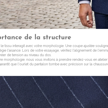
rtance de la structure
 le tissu interagit avec votre morphologie. Une coupe ajustée souligne
légie l'aisance. Lors de votre essayage, vérifiez l'alignement de l'em
créer de tension au niveau du dos.
otre morphologie, nous vous invitons à
prendre rendez-vous en atelier
arantit que l'ourlet du pantalon tombe avec précision sur la chaussur