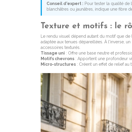
Conseil d'expert :
Pour tester la qualité de 
blanchâtres ou jaunâtres, indique une fibre d
Texture et motifs : le r
Le rendu visuel dépend autant du motif que de 
adaptée aux tenues dépareillées. À l'inverse, un
accessoires texturés.
Tissage uni
: Offre une base neutre et profes
Motifs chevrons
: Apportent une profondeur vis
Micro-structures
: Créent un effet de relief au