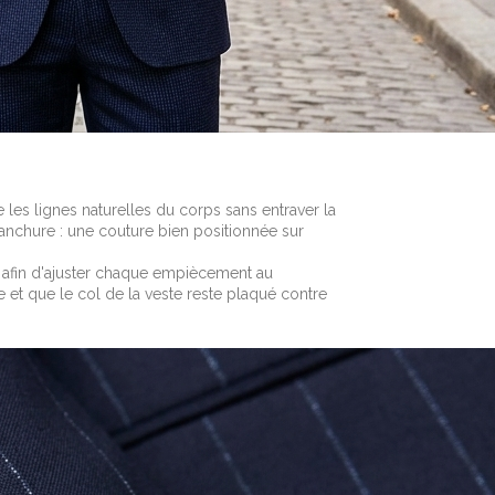
 les lignes naturelles du corps sans entraver la
manchure : une couture bien positionnée sur
afin d'ajuster chaque empiècement au
e et que le col de la veste reste plaqué contre