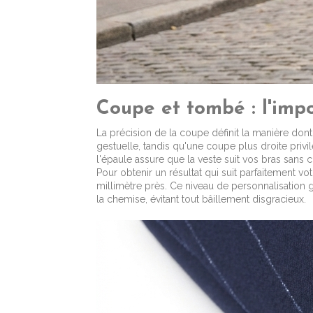
Coupe et tombé : l'impo
La précision de la coupe définit la manière dont
gestuelle, tandis qu'une coupe plus droite privi
l'épaule assure que la veste suit vos bras sans 
Pour obtenir un résultat qui suit parfaitement v
millimètre près. Ce niveau de personnalisation g
la chemise, évitant tout bâillement disgracieux.