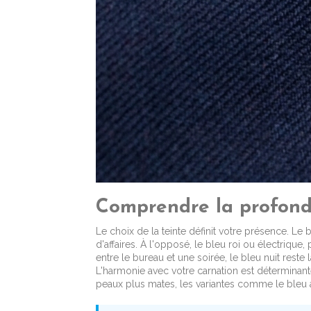
Comprendre la profond
Le choix de la teinte définit votre présence. Le
d'affaires. À l'opposé, le bleu roi ou électriq
entre le bureau et une soirée, le bleu nuit reste 
L'harmonie avec votre carnation est déterminante
peaux plus mates, les variantes comme le bleu a