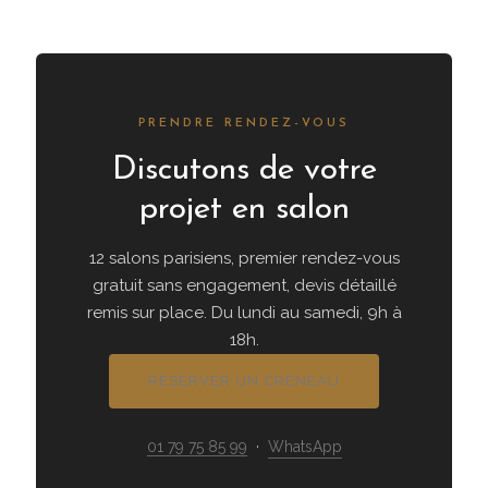
PRENDRE RENDEZ-VOUS
Discutons de votre
projet en salon
12 salons parisiens, premier rendez-vous
gratuit sans engagement, devis détaillé
remis sur place. Du lundi au samedi, 9h à
18h.
RÉSERVER UN CRÉNEAU
01 79 75 85 99
·
WhatsApp