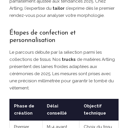
parfaitement ajustée aux tendances 2025. Chez
Artling, l'expertise du
tailor
s'exprime dès le premier
rendez-vous pour analyser votre morphologie.
Étapes de confection et
personnalisation
Le parcours débute par la sélection parmi les
collections de tissus. Nos
trucks
de matières Artling
présentent des laines froides adaptées aux
cérémonies de 2025. Les mesures sont prises avec
une précision millimétrée pour garantir le tombé du
vêtement.
Phase de
Délai
Objectif
création
conseillé
technique
Premier
M-4 avant
Choix du tissu