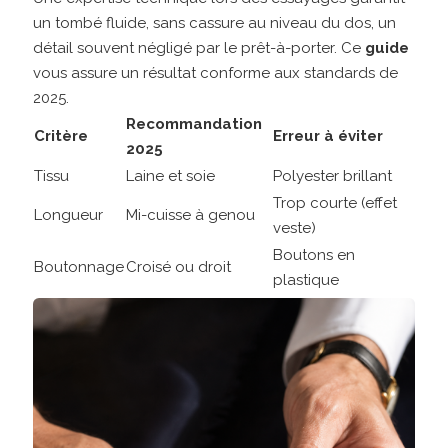
un tombé fluide, sans cassure au niveau du dos, un
détail souvent négligé par le prêt-à-porter. Ce
guide
vous assure un résultat conforme aux standards de
2025.
Recommandation
Critère
Erreur à éviter
2025
Tissu
Laine et soie
Polyester brillant
Trop courte (effet
Longueur
Mi-cuisse à genou
veste)
Boutons en
Boutonnage
Croisé ou droit
plastique