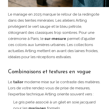
Le mariage en 2025 marque le retour de la redingote
dans des teintes minérales. Les ateliers Artling
privilégient le vert sauge et le bleu pétrole,
s'éloignant des classiques trop sombres. Pour une
cérémonie à Paris, le
sur-mesure
permet d'ajuster
ces coloris aux lumières urbaines. Les collections
actuelles Artling mettent en avant des laines froides,
idéales pour les réceptions estivales.
Combinaisons et textures en vogue
Le
tailor
moderne mise sur le contraste des matières.
Lors de votre rendez-vous de prise de mesures,
l'expertise technique Artling oriente souvent vers :
Le gris perle associé à un gilet en soie jacquard
pour les
mariages
formels.