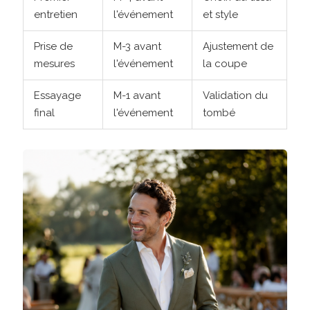
entretien
l'événement
et style
Prise de
M-3 avant
Ajustement de
mesures
l'événement
la coupe
Essayage
M-1 avant
Validation du
final
l'événement
tombé