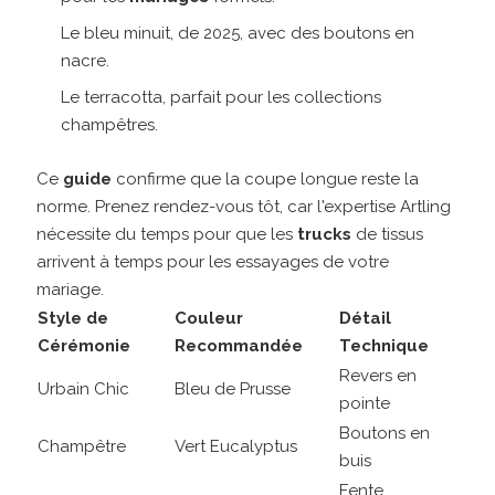
Le bleu minuit, de 2025, avec des boutons en
nacre.
Le terracotta, parfait pour les collections
champêtres.
Ce
guide
confirme que la coupe longue reste la
norme. Prenez rendez-vous tôt, car l'expertise Artling
nécessite du temps pour que les
trucks
de tissus
arrivent à temps pour les essayages de votre
mariage.
Style de
Couleur
Détail
Cérémonie
Recommandée
Technique
Revers en
Urbain Chic
Bleu de Prusse
pointe
Boutons en
Champêtre
Vert Eucalyptus
buis
Fente