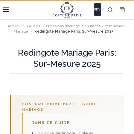
RDV
Accueil
Guides
Occasions (mariage / business / cérémonie)
Mariage
Redingote Mariage Paris: Sur-Mesure 2025
Redingote Mariage Paris:
Sur-Mesure 2025
COSTUME PRIVÉ PARIS · GUIDE
MARIAGE
DANS CE GUIDE
Choisir sa Redingote : Critères