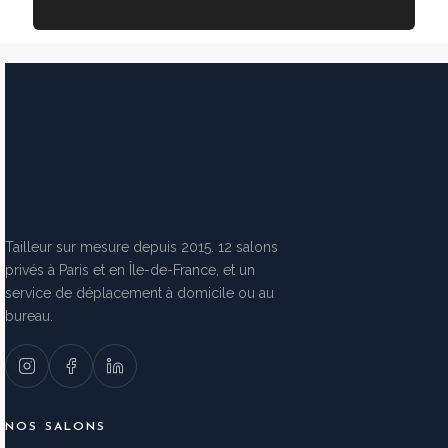
Tailleur sur mesure depuis 2015. 12 salons
privés à Paris et en Île-de-France, et un
service de déplacement à domicile ou au
bureau.
NOS SALONS