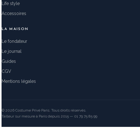
Life style
Accessoires
LA MAISON
Le fondateur
Le journal
Guides
CGV
Mentions légales
© 2026 Costume Privé Paris. Tous droits réservés.
Tailleur sur mesure à Paris depuis 2015 — 01 79 75 85 99