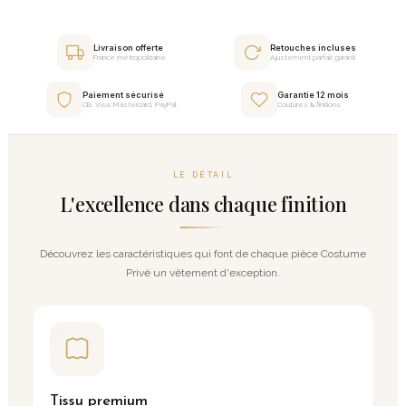
Livraison offerte
Retouches incluses
France métropolitaine
Ajustement parfait garanti
Paiement sécurisé
Garantie 12 mois
CB, Visa, Mastercard, PayPal
Coutures & finitions
LE DÉTAIL
L'excellence dans chaque finition
Découvrez les caractéristiques qui font de chaque pièce Costume
Privé un vêtement d'exception.
Tissu premium