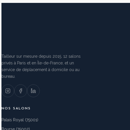
Tailleur sur mesure depuis 2015. 12 salons
privés à Paris et en Île-de-France, et un
service de déplacement à domicile ou au
bureau.
NOS SALONS
Palais Royal (75001)
Bourse (75002)