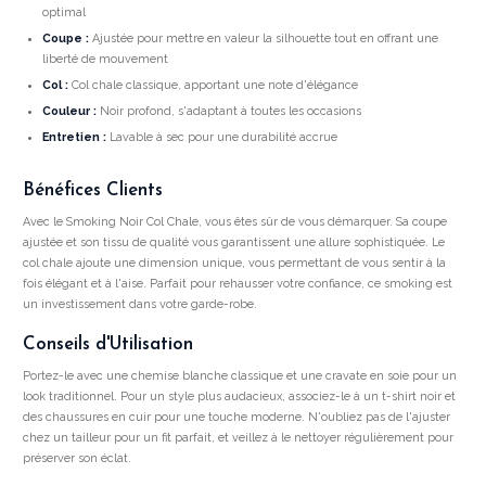
optimal
Coupe :
Ajustée pour mettre en valeur la silhouette tout en offrant une
liberté de mouvement
Col :
Col chale classique, apportant une note d'élégance
Couleur :
Noir profond, s'adaptant à toutes les occasions
Entretien :
Lavable à sec pour une durabilité accrue
Bénéfices Clients
Avec le Smoking Noir Col Chale, vous êtes sûr de vous démarquer. Sa coupe
ajustée et son tissu de qualité vous garantissent une allure sophistiquée. Le
col chale ajoute une dimension unique, vous permettant de vous sentir à la
fois élégant et à l'aise. Parfait pour rehausser votre confiance, ce smoking est
un investissement dans votre garde-robe.
Conseils d'Utilisation
Portez-le avec une chemise blanche classique et une cravate en soie pour un
look traditionnel. Pour un style plus audacieux, associez-le à un t-shirt noir et
des chaussures en cuir pour une touche moderne. N'oubliez pas de l'ajuster
chez un tailleur pour un fit parfait, et veillez à le nettoyer régulièrement pour
préserver son éclat.