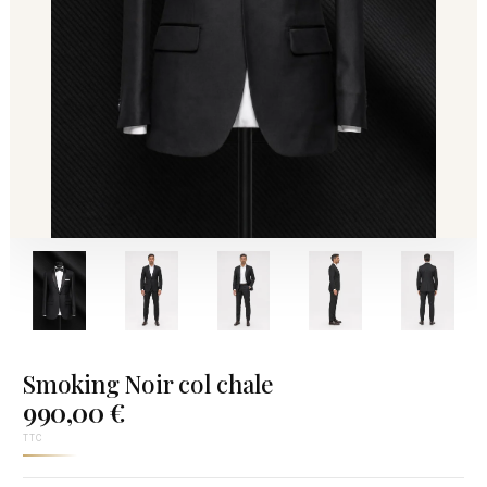
Smoking Noir col chale
990,00 €
TTC