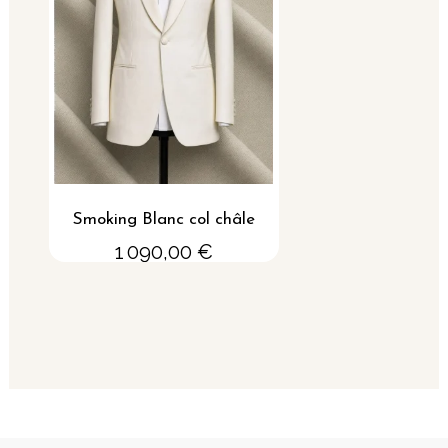
Aperçu rapide
Smoking Blanc col châle
1 090,00 €